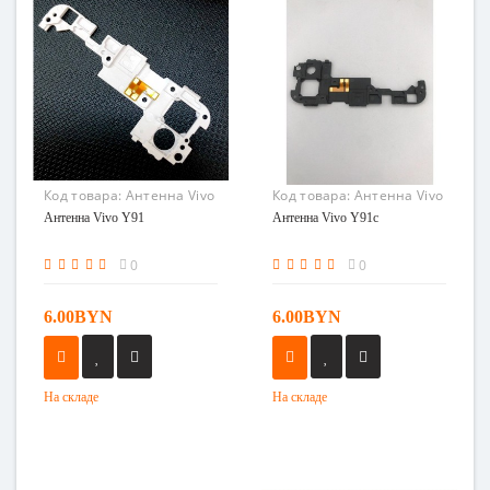
Код товара:
Антенна Vivo
Код товара:
Антенна Vivo
Y91
Y91c
Антенна Vivo Y91
Антенна Vivo Y91c
0
0
6.00BYN
6.00BYN
На складе
На складе