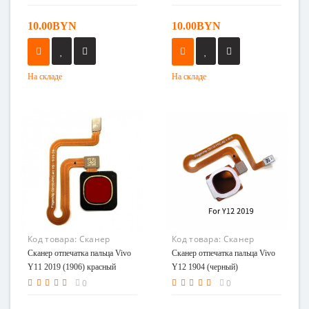
10.00BYN
10.00BYN
На складе
На складе
Код товара:
Сканер
Код товара:
Сканер
отпечатка пальца Vivo
отпечатка пальца Vivo
Сканер отпечатка пальца Vivo
Сканер отпечатка пальца Vivo
Y11 2019 (1906) красный
Y12 1904 (черный)
Y11 2019 (1906) красный
Y12 1904 (черный)
0
0