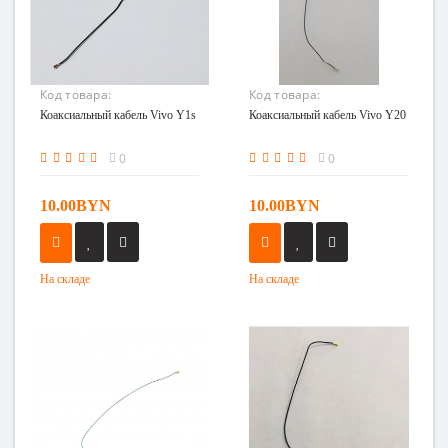
Код товара:
Код товара:
Коаксиальный кабель
Коаксиальный кабель
Коаксиальный кабель Vivo Y1s
Коаксиальный кабель Vivo Y20
Vivo Y1s
Vivo Y20
0
0
10.00BYN
10.00BYN
На складе
На складе