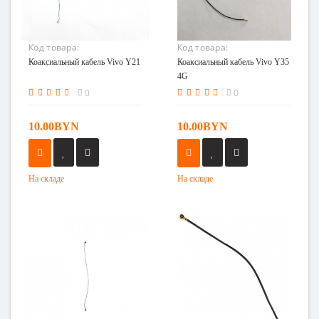
Код товара:
Код товара:
Коаксиальный кабель
Коаксиальный кабель
Коаксиальный кабель Vivo Y21
Коаксиальный кабель Vivo Y35
Vivo Y21
Vivo Y35 4G
4G
0
0
10.00BYN
10.00BYN
На складе
На складе