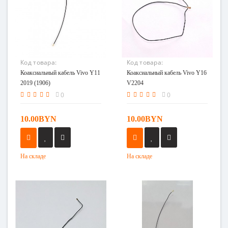
Код товара:
Код товара:
Коаксиальный кабель
Коаксиальный кабель
Коаксиальный кабель Vivo Y11
Коаксиальный кабель Vivo Y16
Vivo Y11 2019 (1906)
Vivo Y16 V2204
2019 (1906)
V2204
0
0
10.00BYN
10.00BYN
На складе
На складе