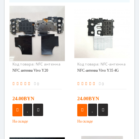
Код товара:
NFC антенна
Код товара:
NFC-антенна
Vivo Y20
Vivo Y35 4G
NFC антенна Vivo Y20
NFC-антенна Vivo Y35 4G
0
0
24.00BYN
24.00BYN
На складе
На складе