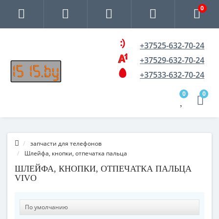
0
+37525-632-70-24
+37529-632-70-24
+37533-632-70-24
0
0
запчасти для телефонов
Шлейфа, кнопки, отпечатка пальца
ШЛЕЙФА, КНОПКИ, ОТПЕЧАТКА ПАЛЬЦА
VIVO