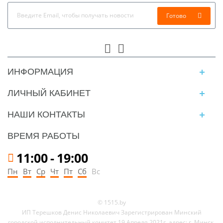
Готово
ИНФОРМАЦИЯ
ЛИЧНЫЙ КАБИНЕТ
НАШИ КОНТАКТЫ
ВРЕМЯ РАБОТЫ
11:00
-
19:00
Пн
Вт
Ср
Чт
Пт
Сб
Вс
© 1515.by
ИП Терешков Денис Николаевич Зарегистрирован Минский
городской исполнительный комитет 19 Апреля 2021г. адрес: г. Минск,