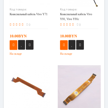
Код товара:
Код товара:
Коаксиальный кабель
Коаксиальный кабель
Коаксиальный кабель Vivo Y71
Коаксиальный кабель Vivo
Vivo Y71
Vivo Y91, Vivo Y91c
Y91, Vivo Y91c
0
0
10.00BYN
10.00BYN
На складе
На складе