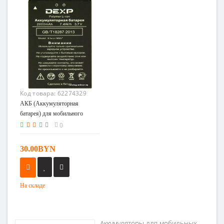
Код товара:
62274329
АКБ (Аккумуляторная
батарея) для мобильного
телефона DEXP Ixion MS 5
0
30.00BYN
На складе
Аккумуляторы для мобильных