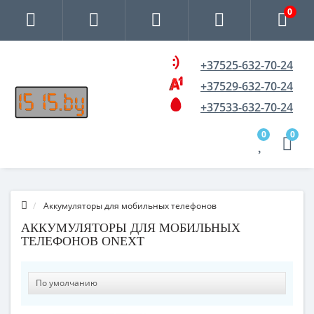
0
+37525-632-70-24
+37529-632-70-24
+37533-632-70-24
0
0
Аккумуляторы для мобильных телефонов
АККУМУЛЯТОРЫ ДЛЯ МОБИЛЬНЫХ
ТЕЛЕФОНОВ ONEXT