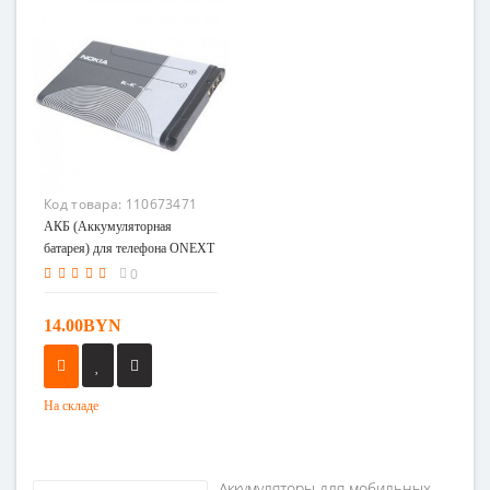
Код товара:
110673471
АКБ (Аккумуляторная
батарея) для телефона ONEXT
Care-Phone 3
0
14.00BYN
На складе
Аккумуляторы для мобильных