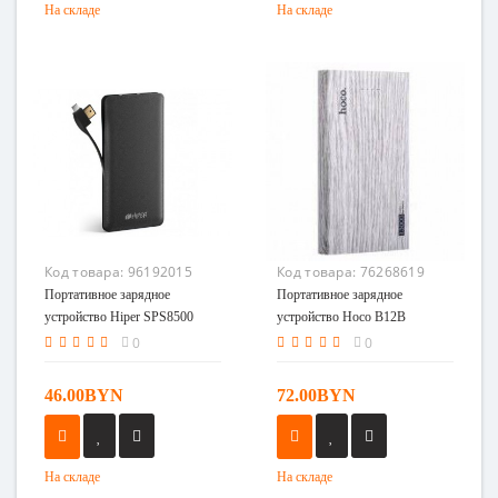
На складе
На складе
Код товара:
96192015
Код товара:
76268619
Портативное зарядное
Портативное зарядное
устройство Hiper SPS8500
устройство Hoco B12B
черный
0
0
46.00BYN
72.00BYN
На складе
На складе