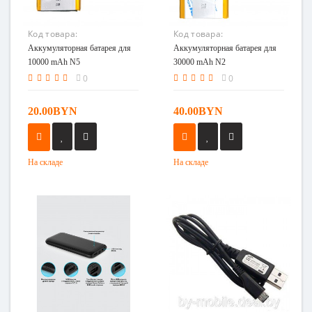
Код товара:
Код товара:
Аккумуляторная батарея
Аккумуляторная батарея
Аккумуляторная батарея для
Аккумуляторная батарея для
для 10000 mAh N5
для 30000 mAh N2
10000 mAh N5
30000 mAh N2
0
0
20.00BYN
40.00BYN
На складе
На складе