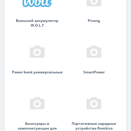
Внешний аккумулятор
Pineng
W.O.L.T
Power bank универсальные
SmartPower
Аксессуары и
Портативные зарядные
комплектующие для
устройства Rombica