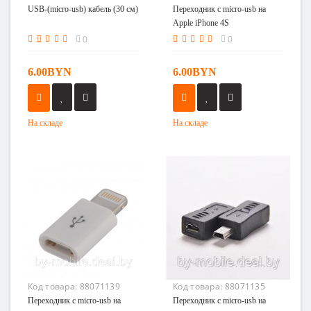
USB-(micro-usb) кабель (30 см)
Переходник с micro-usb на
Apple iPhone 4S
0
0
6.00BYN
6.00BYN
На складе
На складе
Код товара:
88071139
Код товара:
88071135
Переходник с micro-usb на
Переходник с micro-usb на