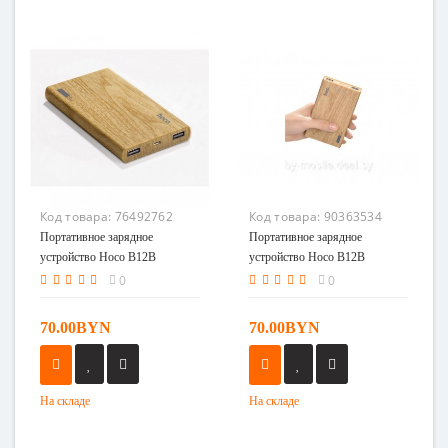
Код товара:
76492762
Код товара:
90363534
Портативное зарядное
Портативное зарядное
устройство Hoco B12B
устройство Hoco B12B
(дерево)
(дерево)
0
0
70.00BYN
70.00BYN
На складе
На складе