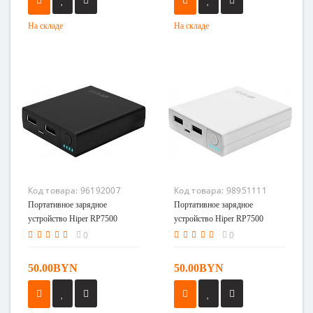
На складе
На складе
Код товара:
96192007
Код товара:
98951111
Портативное зарядное
Портативное зарядное
устройство Hiper RP7500
устройство Hiper RP7500
серебро
0
0
50.00BYN
50.00BYN