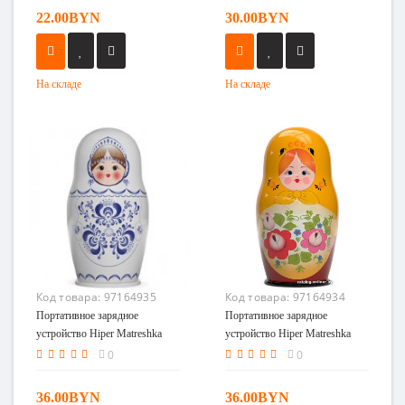
22.00BYN
30.00BYN
На складе
На складе
Код товара:
97164935
Код товара:
97164934
Портативное зарядное
Портативное зарядное
устройство Hiper Matreshka
устройство Hiper Matreshka
5000 Зима
5000 красный, оранжевый
0
0
36.00BYN
36.00BYN