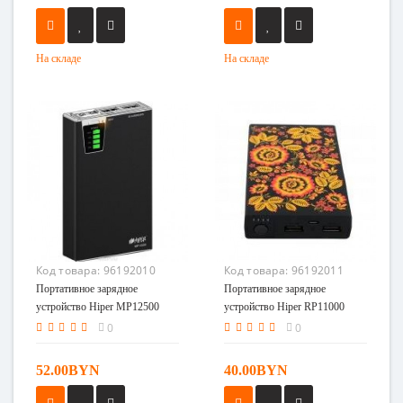
На складе
На складе
Код товара:
96192010
Код товара:
96192011
Портативное зарядное
Портативное зарядное
устройство Hiper MP12500
устройство Hiper RP11000
черный
0
0
52.00BYN
40.00BYN