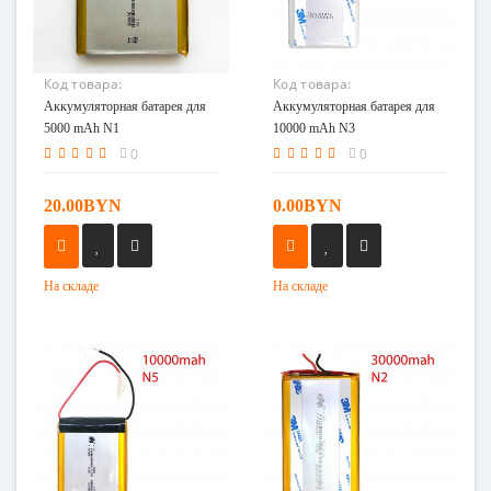
Код товара:
Код товара:
Аккумуляторная батарея
Аккумуляторная батарея
Аккумуляторная батарея для
Аккумуляторная батарея для
для 5000 mAh N1
для 10000 mAh N3
5000 mAh N1
10000 mAh N3
0
0
20.00BYN
0.00BYN
На складе
На складе