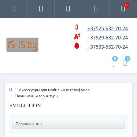
0
+37525-632-70-24
+37529-632-70-24
+37533-632-70-24
0
0
Аксессуары для мобильных телефонов
Наушники и гарнитуры
EVOLUTION