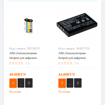
Код товара:
38538291
Код товара:
36487139
АКБ (Аккумуляторная
АКБ (Аккумуляторная
батарея) для цифровых
батарея) для цифровых
фотоаппаратов Pentax CR-V3
фотоаппаратов Pentax D-Li106
0
0
40.00BYN
44.00BYN
На складе
На складе