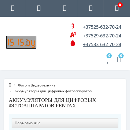
0
+37525-632-70-24
+37529-632-70-24
+37533-632-70-24
0
0
Фото и Видеотехника
Аккумуляторы для цифровых фотоаппаратов
АККУМУЛЯТОРЫ ДЛЯ ЦИФРОВЫХ
ФОТОАППАРАТОВ PENTAX