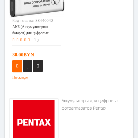
Код товара:
38440042
АКБ (Аккумуляторная
батарея) для цифровых
фотоаппаратов Pentax D-Li92
0
30.00BYN
На складе
Аккумуляторы для цифровых
фотоаппаратов Pentax