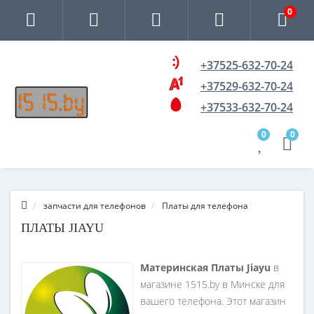
0
+37525-632-70-24
+37529-632-70-24
+37533-632-70-24
0
0
запчасти для телефонов
Платы для телефона
ПЛАТЫ JIAYU
Материнская Платы Jiayu
в
магазине 1515.by в Минске для
вашего телефона. Этот магазин