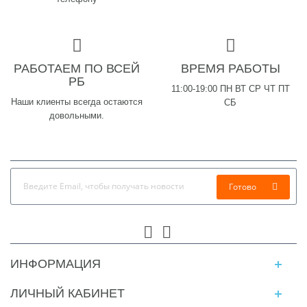
РАБОТАЕМ ПО ВСЕЙ
ВРЕМЯ РАБОТЫ
РБ
11:00-19:00 ПН ВТ СР ЧТ ПТ
Наши клиенты всегда остаются
СБ
довольными.
Готово
ИНФОРМАЦИЯ
ЛИЧНЫЙ КАБИНЕТ