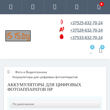
0
+37525-632-70-24
+37529-632-70-24
+37533-632-70-24
0
0
Фото и Видеотехника
Аккумуляторы для цифровых фотоаппаратов
АККУМУЛЯТОРЫ ДЛЯ ЦИФРОВЫХ
ФОТОАППАРАТОВ HP