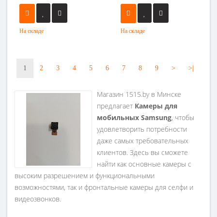
На складе
На складе
1
2
3
4
5
6
7
8
9
>
>|
Магазин 1515.by в Минске
предлагает
Камеры для
мобильных Samsung
, чтобы
удовлетворить потребности
даже самых требовательных
клиентов. Здесь вы сможете
найти как основные камеры с
высоким разрешением и функциональными
возможностями, так и фронтальные камеры для селфи и
видеозвонков.