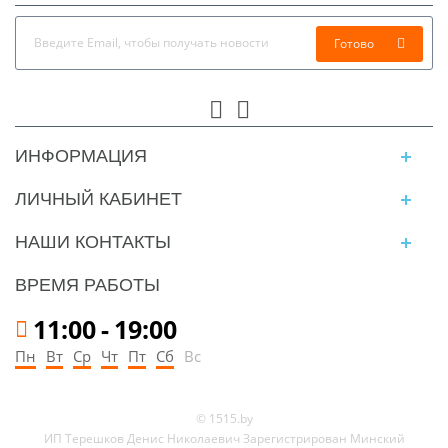
Готово
ИНФОРМАЦИЯ
ЛИЧНЫЙ КАБИНЕТ
НАШИ КОНТАКТЫ
ВРЕМЯ РАБОТЫ
11:00
-
19:00
Пн
Вт
Ср
Чт
Пт
Сб
Вс
© 1515.by
ИП Терешков Денис Николаевич Зарегистрирован Минский