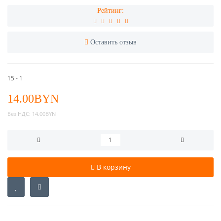
Рейтинг:
Оставить отзыв
15 - 1
14.00BYN
Без НДС:
14.00BYN
В корзину