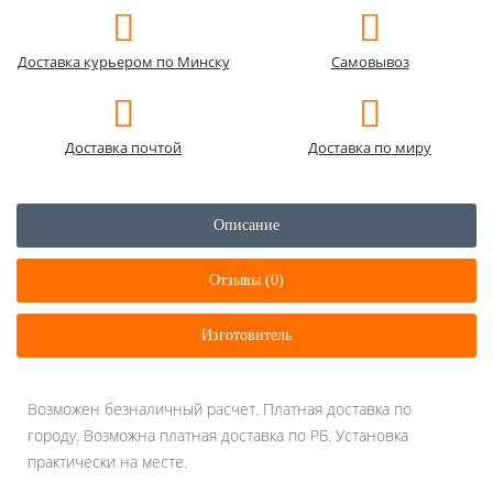
Доставка курьером по Минску
Самовывоз
Доставка почтой
Доставка по миру
Описание
Отзывы (0)
Изготовитель
Возможен безналичный расчет. Платная доставка по
городу. Возможна платная доставка по РБ. Установка
практически на месте.