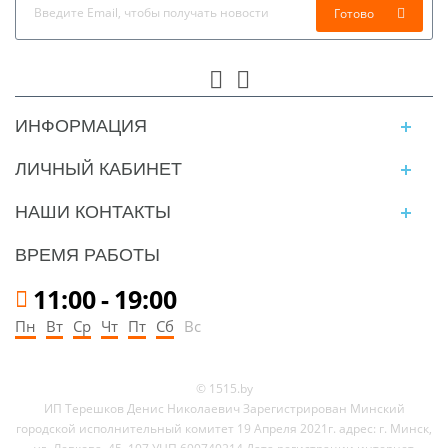
Готово
ИНФОРМАЦИЯ
ЛИЧНЫЙ КАБИНЕТ
НАШИ КОНТАКТЫ
ВРЕМЯ РАБОТЫ
11:00
-
19:00
Пн
Вт
Ср
Чт
Пт
Сб
Вс
© 1515.by
ИП Терешков Денис Николаевич Зарегистрирован Минский
городской исполнительный комитет 19 Апреля 2021г. адрес: г. Минск,