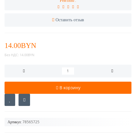
Рейтинг:
Оставить отзыв
14.00BYN
Без НДС:
14.00BYN
В корзину
78565725
Артикул: