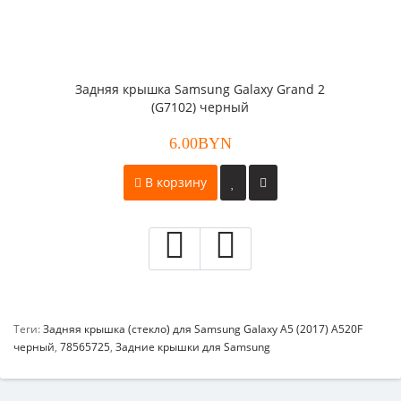
Задняя крышка Samsung Galaxy Grand 2
(G7102) черный
6.00BYN
В корзину
Теги:
Задняя крышка (стекло) для Samsung Galaxy A5 (2017) A520F
черный
,
78565725
,
Задние крышки для Samsung