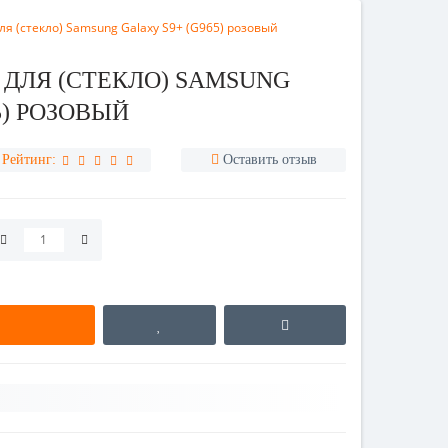
я (стекло) Samsung Galaxy S9+ (G965) розовый
ДЛЯ (СТЕКЛО) SAMSUNG
5) РОЗОВЫЙ
Рейтинг:
Оставить отзыв