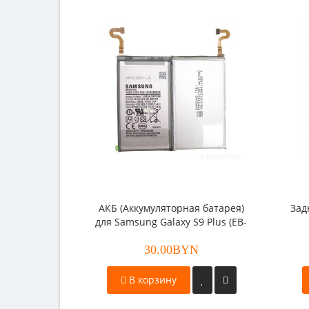
АКБ (Аккумуляторная батарея)
Зад
для Samsung Galaxy S9 Plus (EB-
BG965ABE)
30.00BYN
В корзину