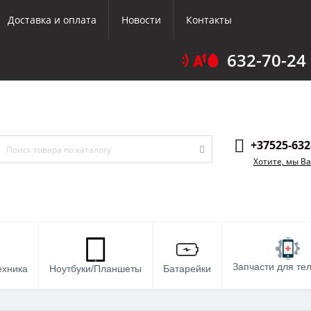
Доставка и оплата
Новости
Контакты
632-70-24
+37525-632
Хотите, мы В
Запчасти для те
ехника
Ноутбуки/Планшеты
Батарейки