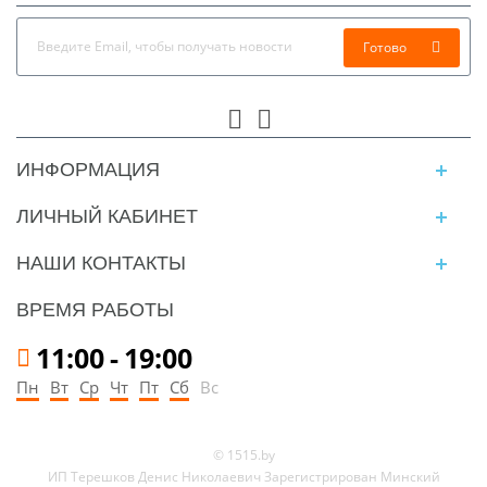
Готово
ИНФОРМАЦИЯ
ЛИЧНЫЙ КАБИНЕТ
НАШИ КОНТАКТЫ
ВРЕМЯ РАБОТЫ
11:00
-
19:00
Пн
Вт
Ср
Чт
Пт
Сб
Вс
© 1515.by
ИП Терешков Денис Николаевич Зарегистрирован Минский