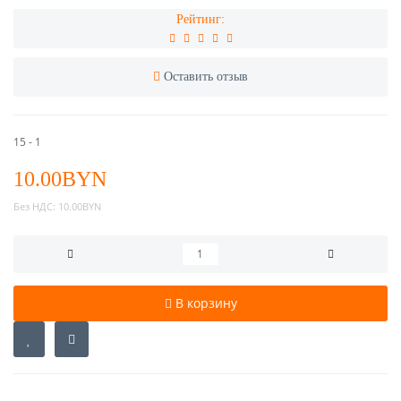
Рейтинг:
Оставить отзыв
15 - 1
10.00BYN
Без НДС:
10.00BYN
В корзину