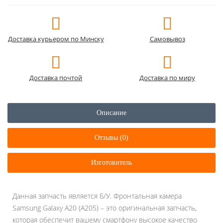
Доставка курьером по Минску
Самовывоз
Доставка почтой
Доставка по миру
Описание
Отзывы (0)
Изготовитель
Данная запчасть является Б/У. Фронтальная камера
Samsung Galaxy A20 (A205) – это оригинальная запчасть,
которая обеспечит вашему смартфону высокое качество