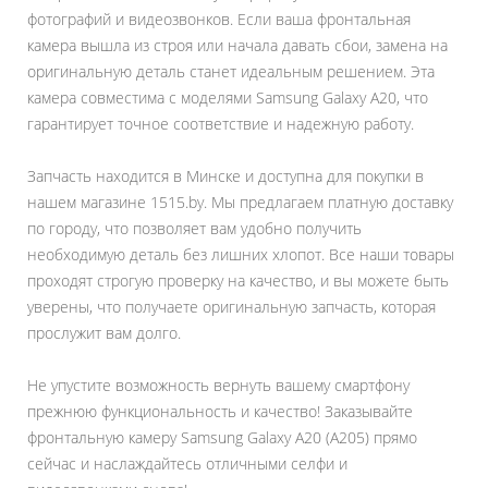
фотографий и видеозвонков. Если ваша фронтальная
камера вышла из строя или начала давать сбои, замена на
оригинальную деталь станет идеальным решением. Эта
камера совместима с моделями Samsung Galaxy A20, что
гарантирует точное соответствие и надежную работу.
Запчасть находится в Минске и доступна для покупки в
нашем магазине 1515.by. Мы предлагаем платную доставку
по городу, что позволяет вам удобно получить
необходимую деталь без лишних хлопот. Все наши товары
проходят строгую проверку на качество, и вы можете быть
уверены, что получаете оригинальную запчасть, которая
прослужит вам долго.
Не упустите возможность вернуть вашему смартфону
прежнюю функциональность и качество! Заказывайте
фронтальную камеру Samsung Galaxy A20 (A205) прямо
сейчас и наслаждайтесь отличными селфи и