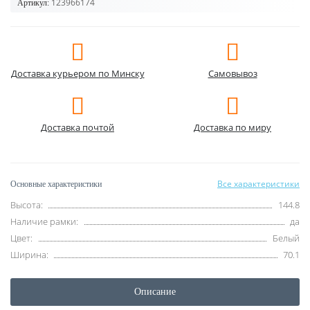
123966174
Артикул:
Доставка курьером по Минску
Самовывоз
Доставка почтой
Доставка по миру
Все характеристики
Основные характеристики
Высота:
144.8
Наличие рамки:
да
Цвет:
Белый
Ширина:
70.1
Описание