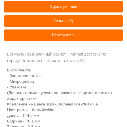
Характеристики
Отзывы (0)
Изготовитель
Возможен безналичный расчет. Платная доставка по
городу. Возможна платная доставка по РБ.
В комплекте:
- Защитное стекло
- Микрофибра
- Упаковка
(Дополнительная услуга по наклейке защитного стекла)
Характеристики:
Крепление - на весь экран, полный клей/full glue
Цвет рамок - белый/white
Длина - 144.8 мм
Ширина - 70.1 мм
Толщина - 0.8 мм