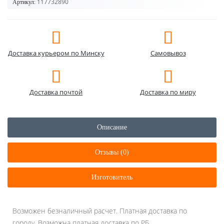
117732890
Артикул:
Доставка курьером по Минску
Самовывоз
Доставка почтой
Доставка по миру
Описание
Отзывы (0)
Изготовитель
Возможен безналичный расчет. Платная доставка по
городу. Возможна платная доставка по РБ.