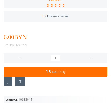
Рейтинг:
Оставить отзыв
6.00BYN
Без НДС:
6.00BYN
В корзину
106830441
Артикул: