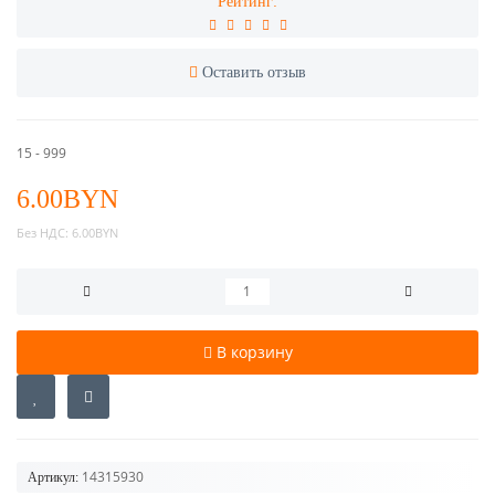
Рейтинг:
Оставить отзыв
15 - 999
6.00BYN
Без НДС:
6.00BYN
В корзину
14315930
Артикул: