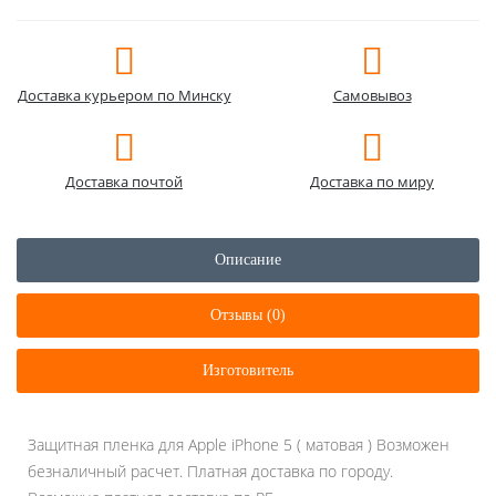
Доставка курьером по Минску
Самовывоз
Доставка почтой
Доставка по миру
Описание
Отзывы (0)
Изготовитель
Защитная пленка для Apple iPhone 5 ( матовая ) Возможен
безналичный расчет. Платная доставка по городу.