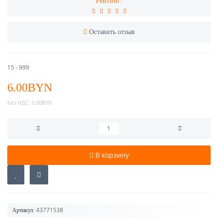
Рейтинг:
Оставить отзыв
15 - 999
6.00BYN
Без НДС:
6.00BYN
В корзину
43771538
Артикул: