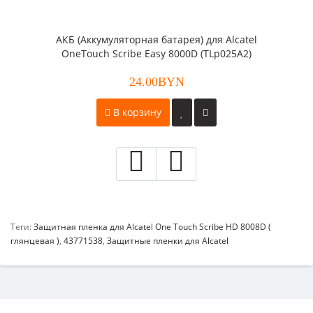
АКБ (Аккумуляторная батарея) для Alcatel
OneTouch Scribe Easy 8000D (TLp025A2)
24.00BYN
В корзину
Теги:
Защитная пленка для Alcatel One Touch Scribe HD 8008D (
глянцевая )
,
43771538
,
Защитные пленки для Alcatel