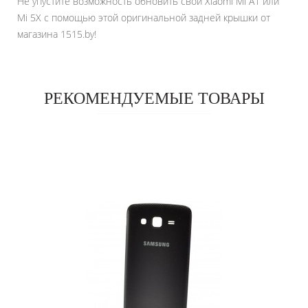
Не упустите возможность обновить свой Xiaomi Mi A1 или
Mi 5X с помощью этой оригинальной задней крышки от
магазина 1515.by!
РЕКОМЕНДУЕМЫЕ ТОВАРЫ