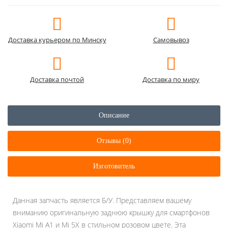
Доставка курьером по Минску
Самовывоз
Доставка почтой
Доставка по миру
Описание
Отзывы (0)
Изготовитель
Данная запчасть является Б/У. Представляем вашему
вниманию оригинальную заднюю крышку для смартфонов
Xiaomi Mi A1 и Mi 5X в стильном розовом цвете. Эта