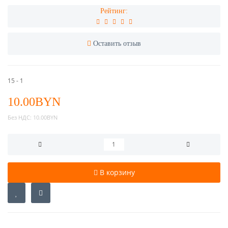
Рейтинг:
Оставить отзыв
15 - 1
10.00BYN
Без НДС:
10.00BYN
В корзину