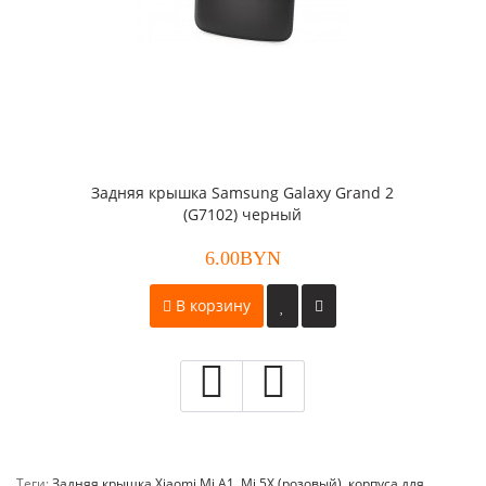
Задняя крышка Samsung Galaxy Grand 2
(G7102) черный
6.00BYN
В корзину
Теги:
Задняя крышка Xiaomi Mi A1
,
Mi 5X (розовый)
,
корпуса для