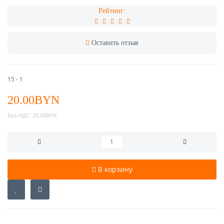
Рейтинг:
Оставить отзыв
15 - 1
20.00BYN
Без НДС:
20.00BYN
В корзину