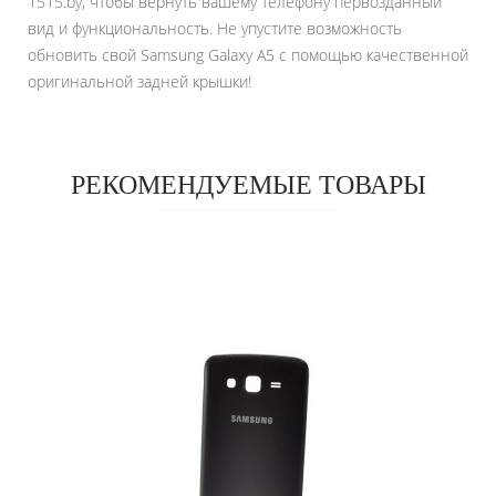
1515.by, чтобы вернуть вашему телефону первозданный
вид и функциональность. Не упустите возможность
обновить свой Samsung Galaxy A5 с помощью качественной
оригинальной задней крышки!
РЕКОМЕНДУЕМЫЕ ТОВАРЫ