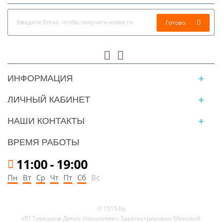
Готово
ИНФОРМАЦИЯ
ЛИЧНЫЙ КАБИНЕТ
НАШИ КОНТАКТЫ
ВРЕМЯ РАБОТЫ
11:00
-
19:00
Пн
Вт
Ср
Чт
Пт
Сб
Вс
© 1515.by
ИП Терешков Денис Николаевич Зарегистрирован Минский