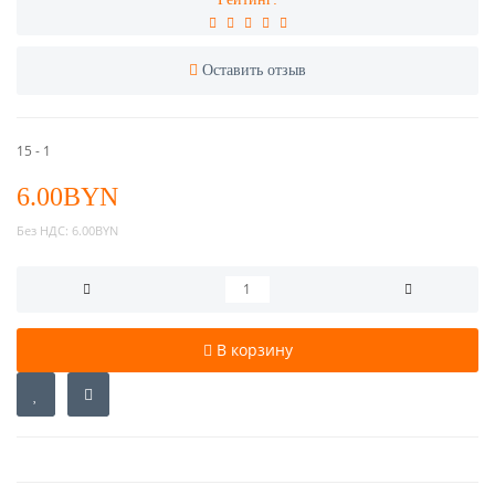
Оставить отзыв
15 - 1
6.00BYN
Без НДС:
6.00BYN
В корзину