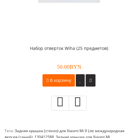
Набор отверток Wiha (25 предметов)
50.00BYN
В корзину
Теги:
Задняя крышка (стекло) для Xiaomi Mi 9 Lite международная
версия (синий)
,
130412588
,
Задние крышки для Xiaomi MI