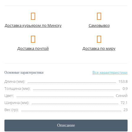
Доставка курьером по Минску
Самовывоз
Доставка почтой
Доставка по миру
Все характеристики
Основные характеристики
Длина (мм):
153.8
Толщина (мм):
0.9
Цвет:
Синий
Ширина (мм):
72.1
Вес (гр):
23
Описание