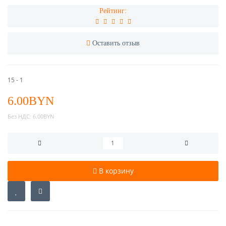
Рейтинг:
Оставить отзыв
15 - 1
6.00BYN
Без НДС:
6.00BYN
В корзину