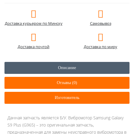
Доставка курьером по Минску
Самовывоз
Доставка почтой
Доставка по миру
Описание
Отзывы (0)
Изготовитель
Данная запчасть является Б/У. Вибромотор Samsung Galaxy
S9 Plus (G965) – это оригинальная запчасть,
предназначенная для замены неисправного вибромотора в