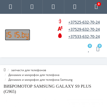
0
+37525-632-70-24
+37529-632-70-24
+37533-632-70-24
0
0
запчасти для телефонов
Динамик и микрофон для телефона
Динамик и микрофон для телефона Samsung
ВИБРОМОТОР SAMSUNG GALAXY S9 PLUS
(G965)