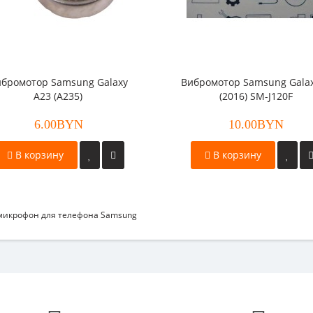
бромотор Samsung Galaxy
Вибромотор Samsung Galax
A23 (A235)
(2016) SM-J120F
6.00BYN
10.00BYN
В корзину
В корзину
микрофон для телефона Samsung