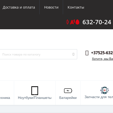
Доставка и оплата
Новости
Контакты
632-70-24
+37525-632
Хотите, мы В
Запчасти для те
ехника
Ноутбуки/Планшеты
Батарейки