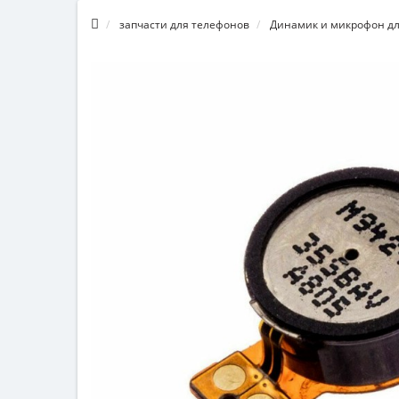
запчасти для телефонов
Динамик и микрофон дл