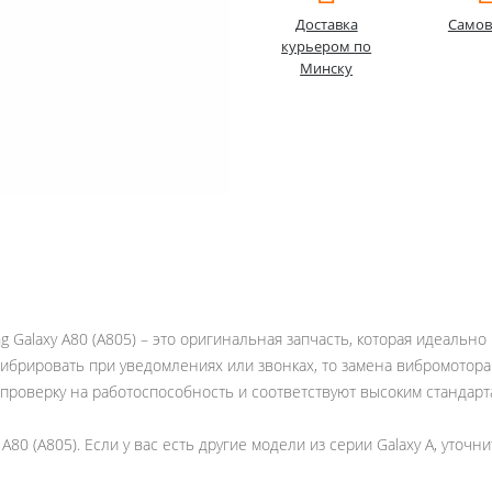
Доставка
Самов
курьером по
Минску
g Galaxy A80 (A805) – это оригинальная запчасть, которая идеаль
вибрировать при уведомлениях или звонках, то замена вибромото
 проверку на работоспособность и соответствуют высоким стандарт
0 (A805). Если у вас есть другие модели из серии Galaxy A, уточн