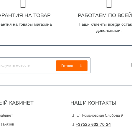
АРАНТИЯ НА ТОВАР
РАБОТАЕМ ПО ВСЕЙ
рантия на товары магазина
Наши клиенты всегда оста
довольными.
Готово
ЫЙ КАБИНЕТ
НАШИ КОНТАКТЫ
кабинет
ул. Романовская Слобода 9
+37525-632-70-24
 заказов