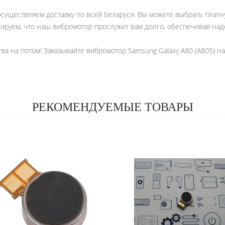
существляем доставку по всей Беларуси. Вы можете выбрать платну
тируем, что наш вибромотор прослужит вам долго, обеспечивая на
а на потом! Заказывайте вибромотор Samsung Galaxy A80 (A805) н
РЕКОМЕНДУЕМЫЕ ТОВАРЫ