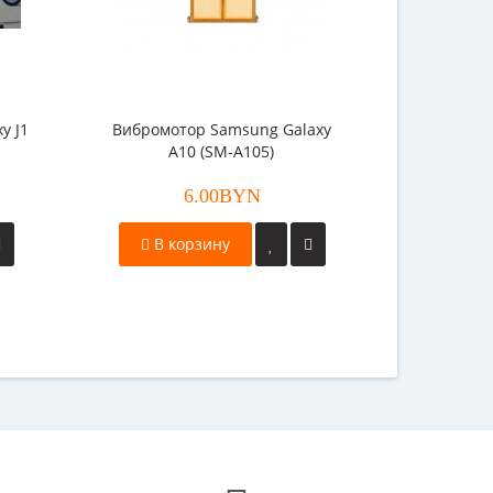
y J1
Вибромотор Samsung Galaxy
A10 (SM-A105)
6.00BYN
В корзину