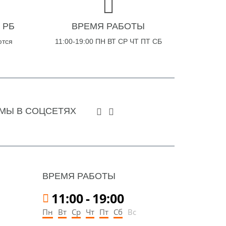
 РБ
ВРЕМЯ РАБОТЫ
ются
11:00-19:00 ПН ВТ СР ЧТ ПТ СБ
МЫ В СОЦСЕТЯХ
ВРЕМЯ РАБОТЫ
11:00
-
19:00
Пн
Вт
Ср
Чт
Пт
Сб
Вс