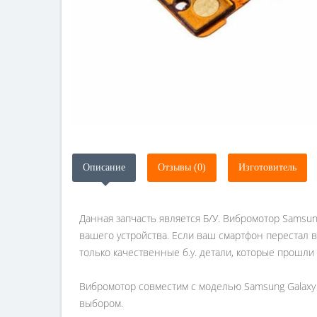
Описание
Отзывы (0)
Изготовитель
Данная запчасть является Б/У. Вибромотор Samsun
вашего устройства. Если ваш смартфон перестал 
только качественные б.у. детали, которые прошли
Вибромотор совместим с моделью Samsung Galaxy A8
выбором.