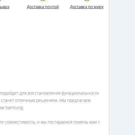
ывоз
Доставка почтой
Доставка по миру
но подойдет для восстановления функциональности
ра станет отличным решением. Мы предлагаем
ам Samsung.
ите совместимость, и мы постараемся помочь вам с