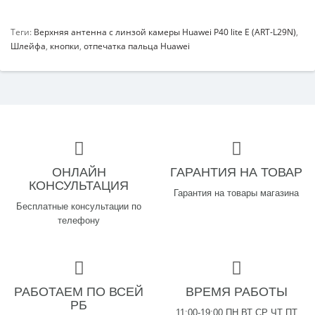
Теги:
Верхняя антенна с линзой камеры Huawei P40 lite E (ART-L29N)
,
Шлейфа
,
кнопки
,
отпечатка пальца Huawei
ОНЛАЙН
ГАРАНТИЯ НА ТОВАР
КОНСУЛЬТАЦИЯ
Гарантия на товары магазина
Бесплатные консультации по
телефону
РАБОТАЕМ ПО ВСЕЙ
ВРЕМЯ РАБОТЫ
РБ
11:00-19:00 ПН ВТ СР ЧТ ПТ