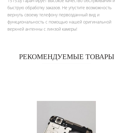
1515.by гарантирует высокое качество обслуживания и
быструю обработку заказов. Не упустите возможность
вернуть своему телефону первозданный вид и
функциональность с помощью нашей оригинальной
верхней антенны с линзой камеры!
РЕКОМЕНДУЕМЫЕ ТОВАРЫ