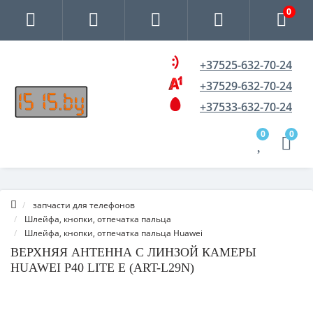
0
+37525-632-70-24
+37529-632-70-24
+37533-632-70-24
0
0
запчасти для телефонов
Шлейфа, кнопки, отпечатка пальца
Шлейфа, кнопки, отпечатка пальца Huawei
ВЕРХНЯЯ АНТЕННА С ЛИНЗОЙ КАМЕРЫ
HUAWEI P40 LITE E (ART-L29N)