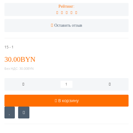
Рейтинг:
Оставить отзыв
15 - 1
30.00BYN
Без НДС:
30.00BYN
В корзину