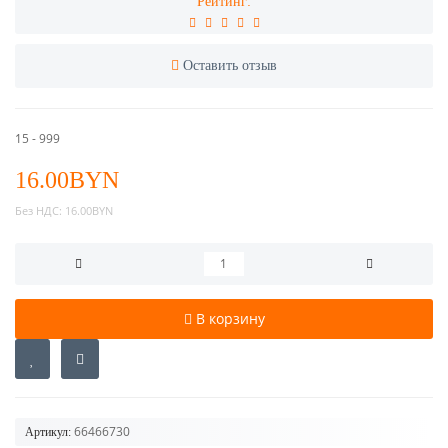
Рейтинг:
Оставить отзыв
15 - 999
16.00BYN
Без НДС:
16.00BYN
В корзину
66466730
Артикул: