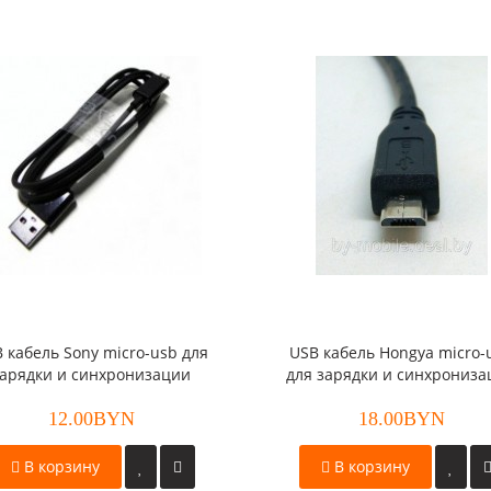
 кабель Sony micro-usb для
USB кабель Hongya micro-
зарядки и синхронизации
для зарядки и синхрониз
(3A на 30v)
12.00BYN
18.00BYN
В корзину
В корзину