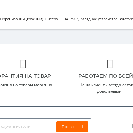
 синхронизации (красный) 1 метра
,
119413902
,
Зарядное устройства Borofon
АРАНТИЯ НА ТОВАР
РАБОТАЕМ ПО ВСЕЙ
рантия на товары магазина
Наши клиенты всегда оста
довольными.
Готово