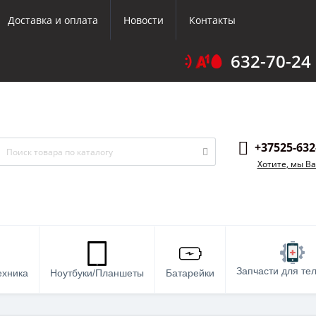
Доставка и оплата
Новости
Контакты
632-70-24
+37525-632
Хотите, мы В
Запчасти для те
ехника
Ноутбуки/Планшеты
Батарейки