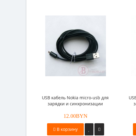
USB кабель Nokia micro-usb для
USB
зарядки и синхронизации
12.00BYN
В корзину