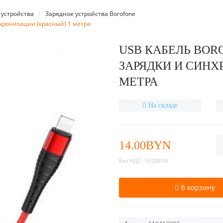
 устройства
Зарядное устройства Borofone
инхронизации (красный) 1 метра
USB КАБЕЛЬ BOR
ЗАРЯДКИ И СИНХ
МЕТРА
На складе
14.00BYN
Без НДС:
14.00BYN
В корзину