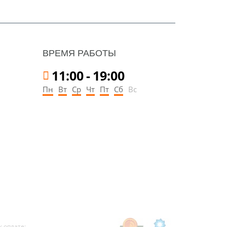
ВРЕМЯ РАБОТЫ
11:00
-
19:00
Пн
Вт
Ср
Чт
Пт
Сб
Вс
 оплате: