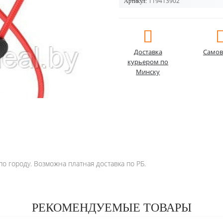
119413902
Артикул:
Доставка
Самов
курьером по
Минску
о городу. Возможна платная доставка по РБ.
РЕКОМЕНДУЕМЫЕ ТОВАРЫ