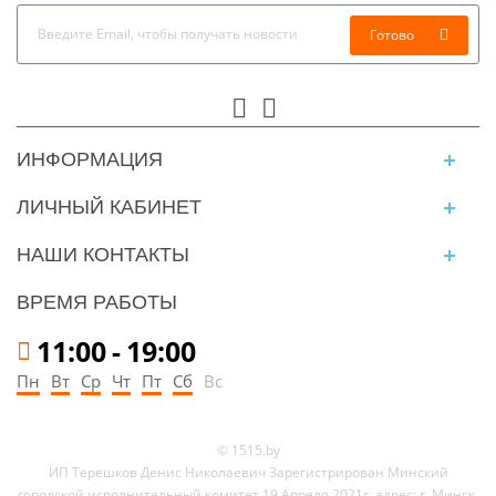
Готово
ИНФОРМАЦИЯ
ЛИЧНЫЙ КАБИНЕТ
НАШИ КОНТАКТЫ
ВРЕМЯ РАБОТЫ
11:00
-
19:00
Пн
Вт
Ср
Чт
Пт
Сб
Вс
© 1515.by
ИП Терешков Денис Николаевич Зарегистрирован Минский
городской исполнительный комитет 19 Апреля 2021г. адрес: г. Минск,