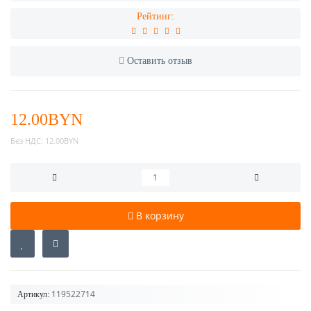
Рейтинг:
Оставить отзыв
12.00BYN
Без НДС:
12.00BYN
В корзину
119522714
Артикул: