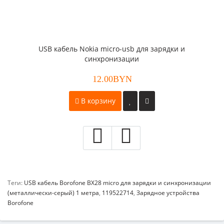
USB кабель Nokia micro-usb для зарядки и
синхронизации
12.00BYN
В корзину
Теги:
USB кабель Borofone BX28 micro для зарядки и синхронизации
(металлически-серый) 1 метра
,
119522714
,
Зарядное устройства
Borofone