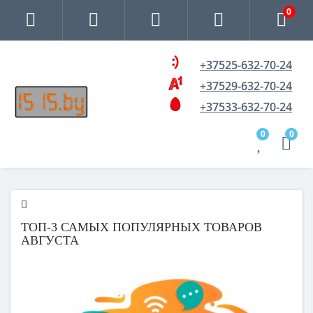
0
+37525-632-70-24
+37529-632-70-24
+37533-632-70-24
0
0
ТОП-3 САМЫХ ПОПУЛЯРНЫХ ТОВАРОВ
АВГУСТА