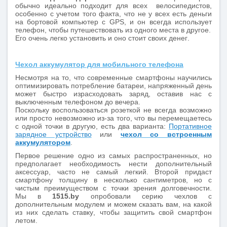
обычно идеально подходит для всех велосипедистов,
особенно с учетом того факта, что не у всех есть деньги
на бортовой компьютер с GPS, и он всегда использует
телефон, чтобы путешествовать из одного места в другое.
Его очень легко установить и оно стоит своих денег.
Чехол аккумулятор для мобильного телефона
Несмотря на то, что современные смартфоны научились
оптимизировать потребление батареи, напряженный день
может быстро израсходовать заряд, оставив нас с
выключенным телефоном до вечера.
Поскольку воспользоваться розеткой не всегда возможно
или просто невозможно из-за того, что вы перемещаетесь
с одной точки в другую, есть два варианта:
Портативное
зарядное устройство
или
чехол со встроенным
аккумулятором
.
Первое решение одно из самых распространенных, но
предполагает необходимость нести дополнительный
аксессуар, часто не самый легкий. Второй придаст
смартфону толщину в несколько сантиметров, но с
чистым преимуществом с точки зрения долговечности.
Мы в
1515.by
опробовали серию чехлов с
дополнительным модулем и можем сказать вам, на какой
из них сделать ставку, чтобы защитить свой смартфон
летом.