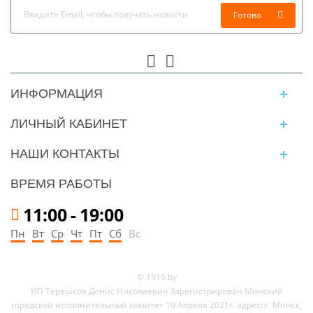
Готово
ИНФОРМАЦИЯ
ЛИЧНЫЙ КАБИНЕТ
НАШИ КОНТАКТЫ
ВРЕМЯ РАБОТЫ
11:00
-
19:00
Пн
Вт
Ср
Чт
Пт
Сб
Вс
© 1515.by
ИП Терешков Денис Николаевич Зарегистрирован Минский
городской исполнительный комитет 19 Апреля 2021г. адрес: г. Минск,