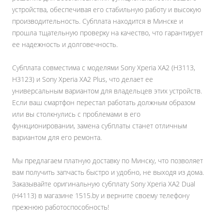
устройства, обеспечивая его стабильную работу и высокую
производительность. Субплата находится в Минске и
прошла тщательную проверку на качество, что гарантирует
ее надежность и долговечность.
Субплата совместима с моделями Sony Xperia XA2 (H3113,
H3123) и Sony Xperia XA2 Plus, что делает ее
универсальным вариантом для владельцев этих устройств.
Если ваш смартфон перестал работать должным образом
или вы столкнулись с проблемами в его
функционировании, замена субплаты станет отличным
вариантом для его ремонта.
Мы предлагаем платную доставку по Минску, что позволяет
вам получить запчасть быстро и удобно, не выходя из дома.
Заказывайте оригинальную субплату Sony Xperia XA2 Dual
(H4113) в магазине 1515.by и верните своему телефону
прежнюю работоспособность!