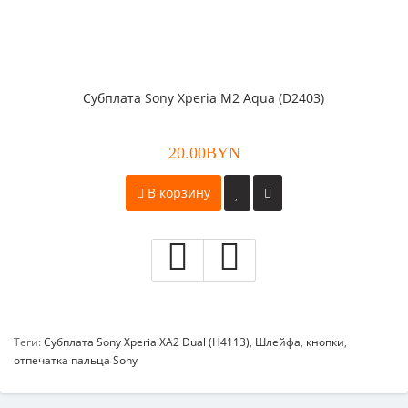
Субплата Sony Xperia M2 Aqua (D2403)
20.00BYN
В корзину
Теги:
Субплата Sony Xperia XA2 Dual (H4113)
,
Шлейфа
,
кнопки
,
отпечатка пальца Sony