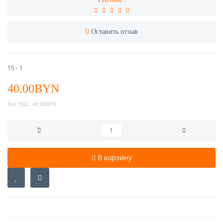
Оставить отзыв
15 - 1
40.00BYN
Без НДС:
40.00BYN
В корзину