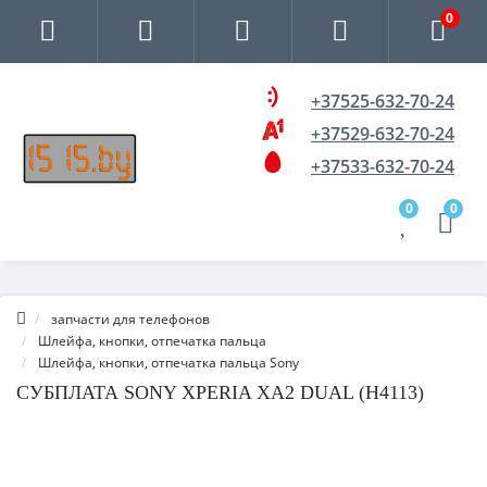
0
+37525-632-70-24
+37529-632-70-24
+37533-632-70-24
0
0
запчасти для телефонов
Шлейфа, кнопки, отпечатка пальца
Шлейфа, кнопки, отпечатка пальца Sony
СУБПЛАТА SONY XPERIA XA2 DUAL (H4113)