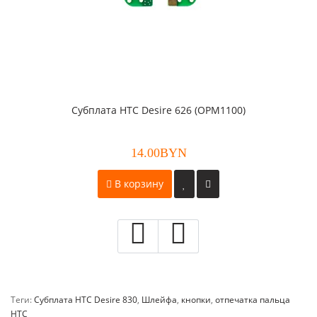
Субплата HTC Desire 626 (OPM1100)
14.00BYN
В корзину
Теги:
Субплата HTC Desire 830
,
Шлейфа
,
кнопки
,
отпечатка пальца
HTC