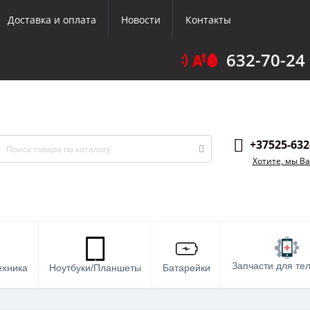
Доставка и оплата
Новости
Контакты
632-70-24
+37525-632
Хотите, мы В
Запчасти для те
ехника
Ноутбуки/Планшеты
Батарейки