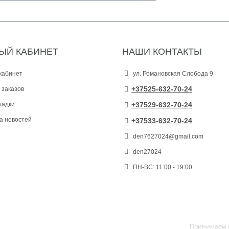
ЫЙ КАБИНЕТ
НАШИ КОНТАКТЫ
кабинет
ул. Романовская Слобода 9
+37525-632-70-24
 заказов
ладки
+37529-632-70-24
а новостей
+37533-632-70-24
den7627024@gmail.com
den27024
ПН-ВС: 11:00 - 19:00
Принимаем к