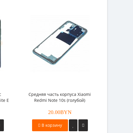
с
Средняя часть корпуса Xiaomi
ite E
Redmi Note 10s (голубой)
20.00BYN
В корзину