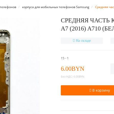
 телефонов
корпуса для мобильных телефонов Samsung
Средняя час
СРЕДНЯЯ ЧАСТЬ 
A7 (2016) A710 (Б
На складе
15 - 1
6.00BYN
Без НДС:
6.00BYN
В корзину