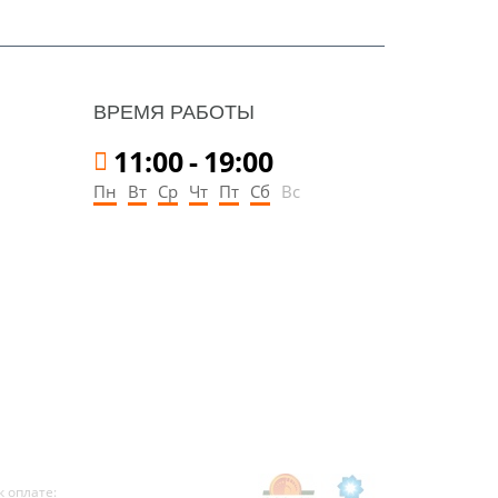
ВРЕМЯ РАБОТЫ
11:00
-
19:00
Пн
Вт
Ср
Чт
Пт
Сб
Вс
 оплате: