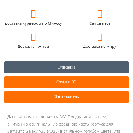
Доставка курьером по Минску
Самовывоз
Доставка почтой
Доставка по миру
Описание
Отзывы (0)
Изготовитель
Данная запчасть является Б/У. Предлагаем вашему
вниманию оригинальную среднюю часть корпуса для
Samsung Galaxy A32 (A325) в стильном голубом цвете. Эта