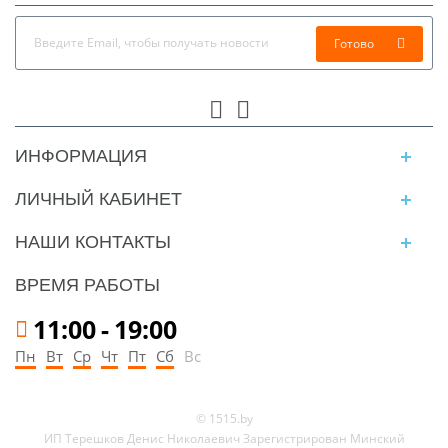
Готово
ИНФОРМАЦИЯ
ЛИЧНЫЙ КАБИНЕТ
НАШИ КОНТАКТЫ
ВРЕМЯ РАБОТЫ
11:00
-
19:00
Пн
Вт
Ср
Чт
Пт
Сб
Вс
© 1515.by
ИП Терешков Денис Николаевич Зарегистрирован Минский