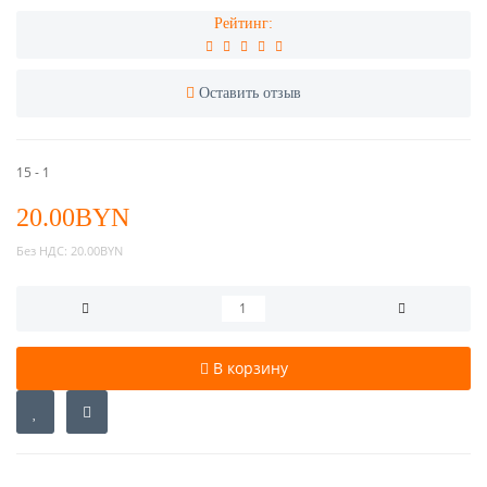
Рейтинг:
Оставить отзыв
15 - 1
20.00BYN
Без НДС:
20.00BYN
В корзину