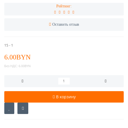
Рейтинг:
Оставить отзыв
15 - 1
6.00BYN
Без НДС:
6.00BYN
В корзину