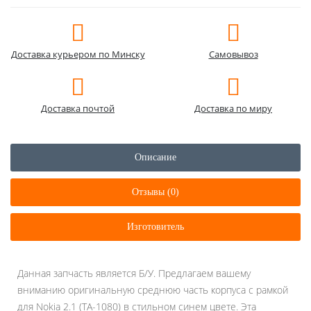
Доставка курьером по Минску
Самовывоз
Доставка почтой
Доставка по миру
Описание
Отзывы (0)
Изготовитель
Данная запчасть является Б/У. Предлагаем вашему
вниманию оригинальную среднюю часть корпуса с рамкой
для Nokia 2.1 (TA-1080) в стильном синем цвете. Эта