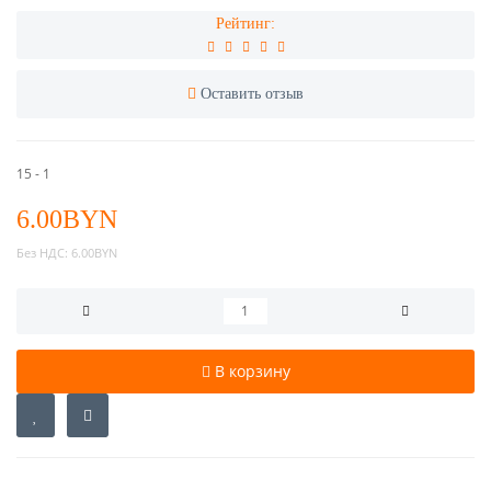
Рейтинг:
Оставить отзыв
15 - 1
6.00BYN
Без НДС:
6.00BYN
В корзину