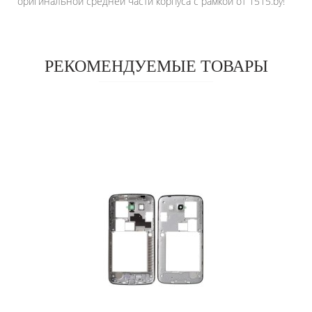
оригинальной средней части корпуса с рамкой от 1515.by!
РЕКОМЕНДУЕМЫЕ ТОВАРЫ