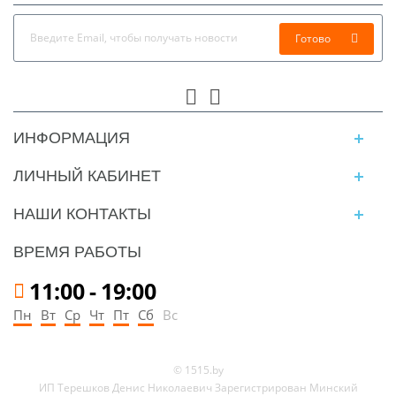
Готово
ИНФОРМАЦИЯ
ЛИЧНЫЙ КАБИНЕТ
НАШИ КОНТАКТЫ
ВРЕМЯ РАБОТЫ
11:00
-
19:00
Пн
Вт
Ср
Чт
Пт
Сб
Вс
© 1515.by
ИП Терешков Денис Николаевич Зарегистрирован Минский