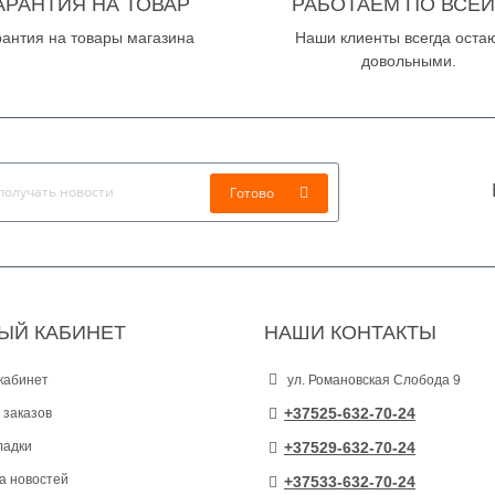
АРАНТИЯ НА ТОВАР
РАБОТАЕМ ПО ВСЕЙ
рантия на товары магазина
Наши клиенты всегда оста
довольными.
Готово
ЫЙ КАБИНЕТ
НАШИ КОНТАКТЫ
кабинет
ул. Романовская Слобода 9
+37525-632-70-24
 заказов
ладки
+37529-632-70-24
а новостей
+37533-632-70-24