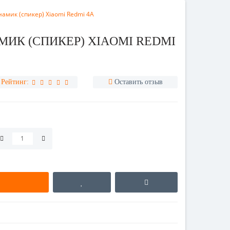
амик (спикер) Xiaomi Redmi 4A
ИК (СПИКЕР) XIAOMI REDMI
Рейтинг:
Оставить отзыв