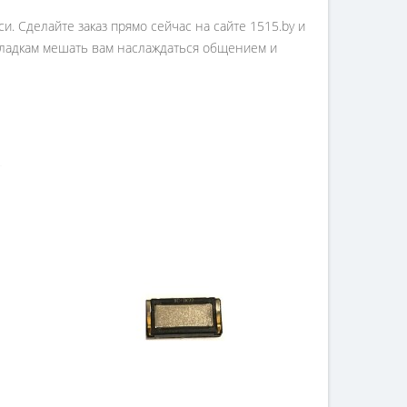
и. Сделайте заказ прямо сейчас на сайте 1515.by и
оладкам мешать вам наслаждаться общением и