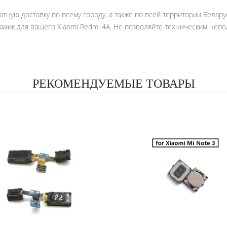
тную доставку по всему городу, а также по всей территории Беларус
амик для вашего Xiaomi Redmi 4A. Не позволяйте техническим неп
РЕКОМЕНДУЕМЫЕ ТОВАРЫ