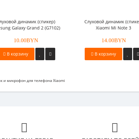
луховой динамик (спикер)
Слуховой динамик (спике
sung Galaxy Grand 2 (G7102)
Xiaomi Mi Note 3
10.00BYN
14.00BYN
В корзину
В корзину
к и микрофон для телефона Xiaomi