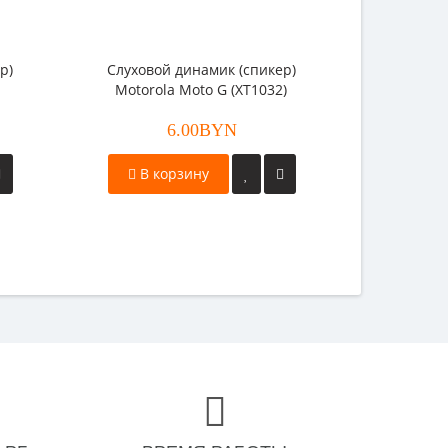
р)
Слуховой динамик (спикер)
Motorola Moto G (XT1032)
6.00BYN
В корзину