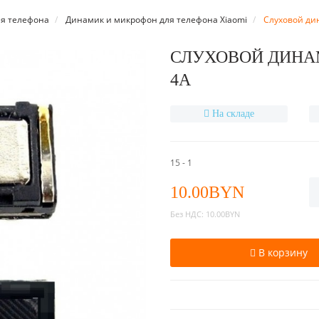
я телефона
Динамик и микрофон для телефона Xiaomi
Слуховой дин
СЛУХОВОЙ ДИНАМ
4A
На складе
15 - 1
10.00BYN
Без НДС:
10.00BYN
В корзину