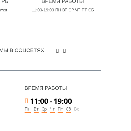
 РБ
ВРЕМЯ РАБОТЫ
ются
11:00-19:00 ПН ВТ СР ЧТ ПТ СБ
МЫ В СОЦСЕТЯХ
ВРЕМЯ РАБОТЫ
11:00
-
19:00
Пн
Вт
Ср
Чт
Пт
Сб
Вс