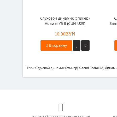
Слуховой динамик (спикер)
С
Huawei Y5 II (CUN-U29)
Sam
10.00BYN
В корзину
Теги:
Слуховой динамик (спикер) Xiaomi Redmi 4A
,
Динами