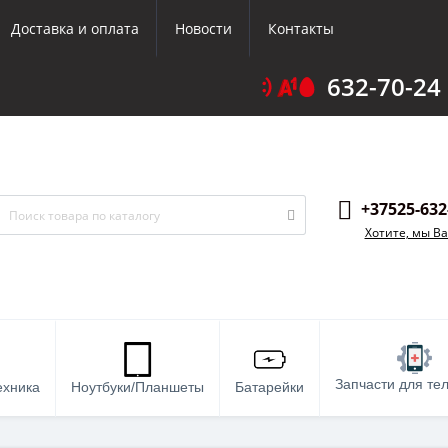
Доставка и оплата
Новости
Контакты
632-70-24
+37525-632
Хотите, мы В
Запчасти для те
ехника
Ноутбуки/Планшеты
Батарейки