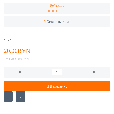
Рейтинг:
Оставить отзыв
15 - 1
20.00BYN
Без НДС:
20.00BYN
В корзину