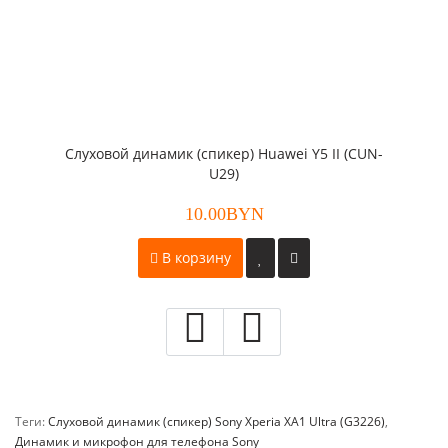
Слуховой динамик (спикер) Huawei Y5 II (CUN-
U29)
10.00BYN
В корзину
Теги:
Слуховой динамик (спикер) Sony Xperia XA1 Ultra (G3226)
,
Динамик и микрофон для телефона Sony