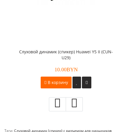
Слуховой динамик (спикер) Huawei Y5 II (CUN-
U29)
10.00BYN
В корзину
Теги:
Слуховой динамик (спикер) с разъемом для наушников