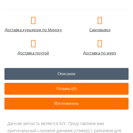
Доставка курьером по Минску
Самовывоз
Доставка почтой
Доставка по миру
Описание
Отзывы (0)
Изготовитель
Данная запчасть является Б/У. Представляем вам
оригинальный слуховой динамик (спикер) с разъемом для