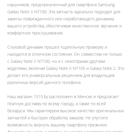
наушников, предназначенный для смартфона Samsung
Galaxy Note II N7100. Эта запчасть идеально подходит для
замены поврежденного или неработающего динамика
вашего устройства, обеспечивая качественное звучание и
комфортное прослушивание.
Слуховой динамик прошел тщательную проверку и
находится в отличном состоянии. Он совместим не только
с Galaxy Note II N7100, но и с некоторыми другими
моделями, включая Galaxy Note II N7105 и Galaxy Note 2. Это
делает его универсальным решением для владельцев
различных версий данного телефона.
Наш магазин 1515.by расположен в Минске и предлагает
платную доставку по всему городу, а также по всей
Беларуси. Мы гарантируем высокое качество оригинальных
запчастей и быструю обработку заказов. Не упустите
возможность вернуть вашему смартфону прежнюю
функциональность с помощью нашего слухового динамика.