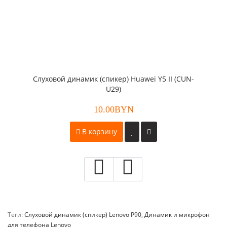
Слуховой динамик (спикер) Huawei Y5 II (CUN-
U29)
10.00BYN
В корзину
Теги:
Слуховой динамик (спикер) Lenovo P90
,
Динамик и микрофон
для телефона Lenovo