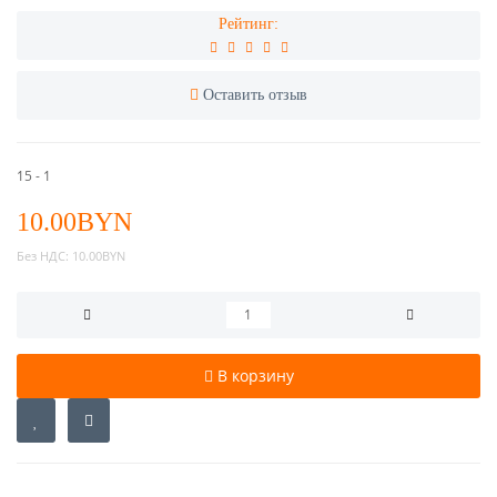
Рейтинг:
Оставить отзыв
15 - 1
10.00BYN
Без НДС:
10.00BYN
В корзину