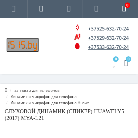
0
+37525-632-70-24
+37529-632-70-24
+37533-632-70-24
0
0
запчасти для телефонов
Динамик и микрофон для телефона
Динамик и микрофон для телефона Huawei
СЛУХОВОЙ ДИНАМИК (СПИКЕР) HUAWEI Y5
(2017) MYA-L21