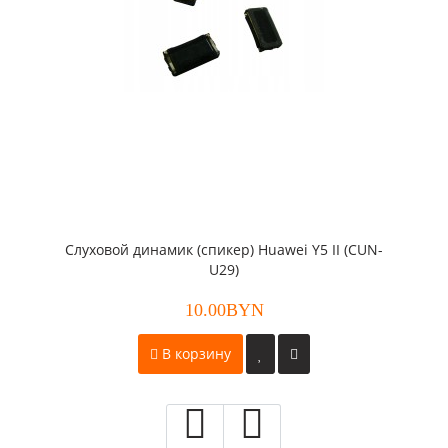
Слуховой динамик (спикер) Huawei Y5 II (CUN-
U29)
10.00BYN
В корзину