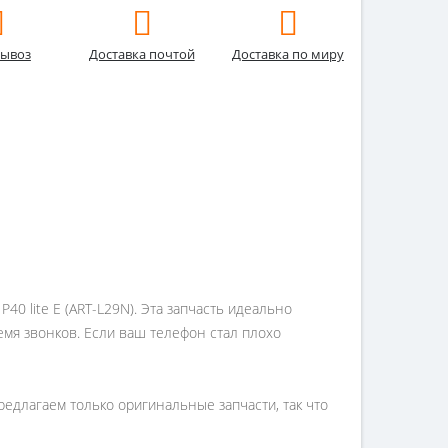
ывоз
Доставка почтой
Доставка по миру
0 lite E (ART-L29N). Эта запчасть идеально
емя звонков. Если ваш телефон стал плохо
редлагаем только оригинальные запчасти, так что