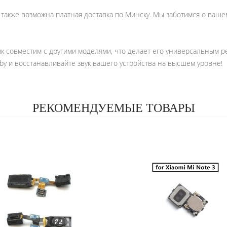
а также возможна платная доставка по Минску. Мы заботимся о ваш
мик совместим с другими моделями, что делает его универсальным 
by и восстанавливайте звук вашего устройства на высшем уровне!
РЕКОМЕНДУЕМЫЕ ТОВАРЫ