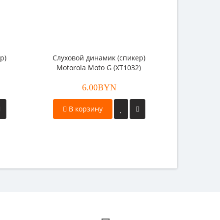
р)
Слуховой динамик (спикер)
Motorola Moto G (XT1032)
6.00BYN
В корзину