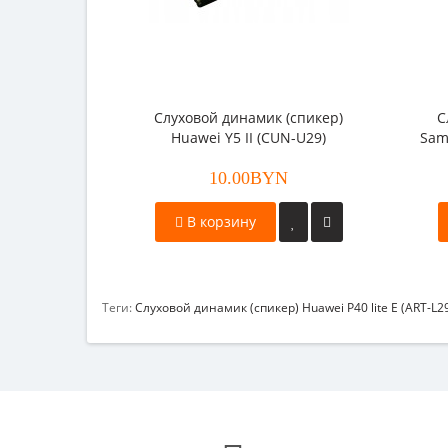
Слуховой динамик (спикер)
С
Huawei Y5 II (CUN-U29)
Sam
10.00BYN
В корзину
Теги:
Слуховой динамик (спикер) Huawei P40 lite E (ART-L2