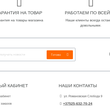
АРАНТИЯ НА ТОВАР
РАБОТАЕМ ПО ВСЕЙ
рантия на товары магазина
Наши клиенты всегда оста
довольными.
Готово
ЫЙ КАБИНЕТ
НАШИ КОНТАКТЫ
кабинет
ул. Романовская Слобода 9
+37525-632-70-24
 заказов