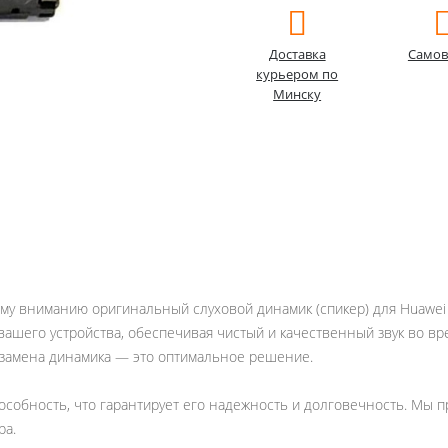
Доставка
Самов
курьером по
Минску
му вниманию оригинальный слуховой динамик (спикер) для Huawei P4
ашего устройства, обеспечивая чистый и качественный звук во вр
 замена динамика — это оптимальное решение.
собность, что гарантирует его надежность и долговечность. Мы п
ра.