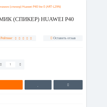
амик (спикер) Huawei P40 lite E (ART-L29N)
ИК (СПИКЕР) HUAWEI P40
Рейтинг:
Оставить отзыв