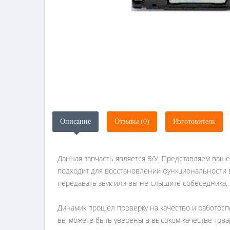
Описание
Отзывы (0)
Изготовитель
Данная запчасть является Б/У. Представляем ваше
подходит для восстановлении функциональности в
передавать звук или вы не слышите собеседника,
Динамик прошел проверку на качество и работоспо
вы можете быть уверены в высоком качестве това