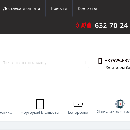
Доставка и оплата
Новости
Контакты
632-70-24
+37525-632
Хотите, мы В
Запчасти для те
ехника
Ноутбуки/Планшеты
Батарейки