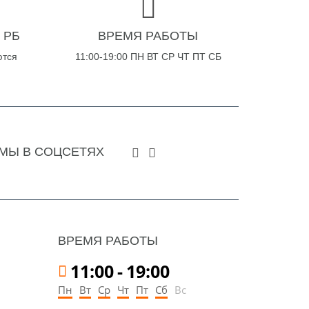
 РБ
ВРЕМЯ РАБОТЫ
ются
11:00-19:00 ПН ВТ СР ЧТ ПТ СБ
МЫ В СОЦСЕТЯХ
ВРЕМЯ РАБОТЫ
11:00
-
19:00
Пн
Вт
Ср
Чт
Пт
Сб
Вс