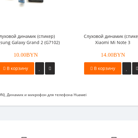
луховой динамик (спикер)
Слуховой динамик (спике
sung Galaxy Grand 2 (G7102)
Xiaomi Mi Note 3
10.00BYN
14.00BYN
В корзину
В корзину
9N)
,
Динамик и микрофон для телефона Huawei