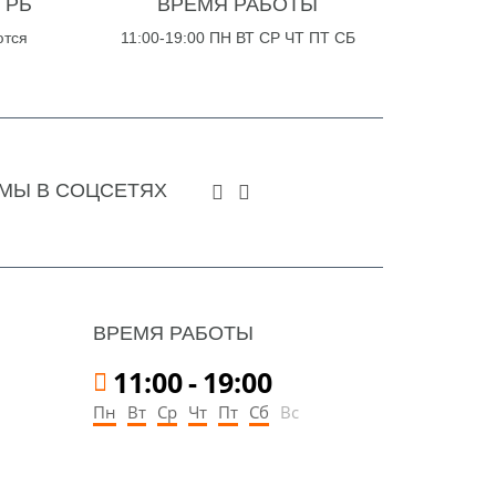
 РБ
ВРЕМЯ РАБОТЫ
ются
11:00-19:00 ПН ВТ СР ЧТ ПТ СБ
МЫ В СОЦСЕТЯХ
ВРЕМЯ РАБОТЫ
11:00
-
19:00
Пн
Вт
Ср
Чт
Пт
Сб
Вс