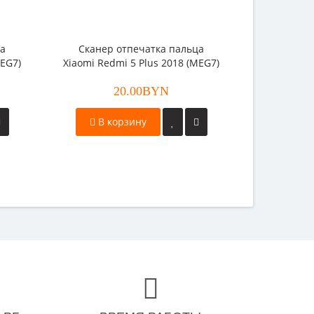
ца
Сканер отпечатка пальца
MEG7)
Xiaomi Redmi 5 Plus 2018 (MEG7)
розовый
20.00BYN
В корзину