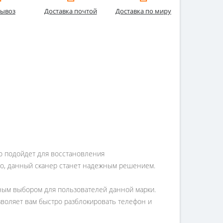
ывоз
Доставка почтой
Доставка по миру
ьно подойдет для восстановления
но, данный сканер станет надежным решением.
ьным выбором для пользователей данной марки.
зволяет вам быстро разблокировать телефон и