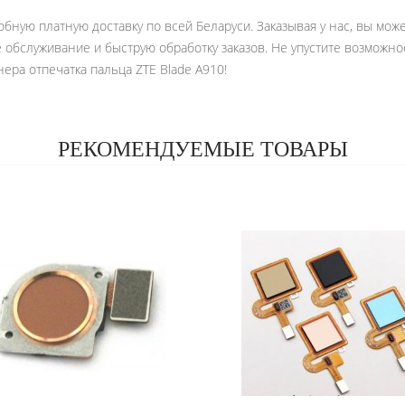
обную платную доставку по всей Беларуси. Заказывая у нас, вы мо
ое обслуживание и быструю обработку заказов. Не упустите возмож
ра отпечатка пальца ZTE Blade A910!
РЕКОМЕНДУЕМЫЕ ТОВАРЫ