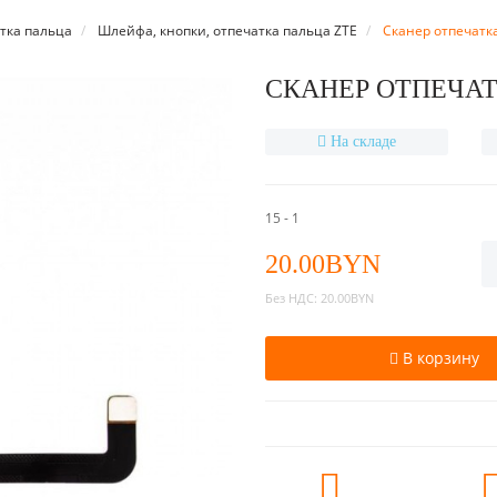
тка пальца
Шлейфа, кнопки, отпечатка пальца ZTE
Сканер отпечатка
СКАНЕР ОТПЕЧАТ
На складе
15 - 1
20.00BYN
Без НДС:
20.00BYN
В корзину