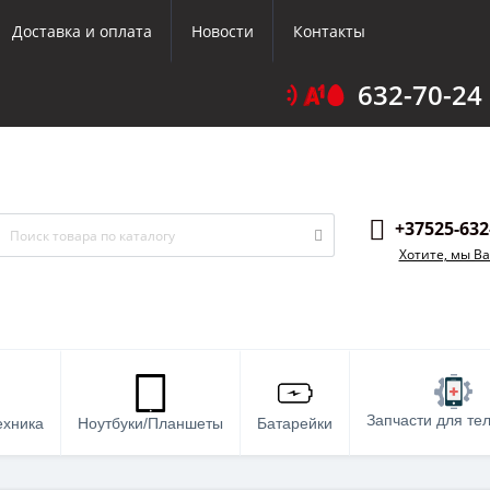
Доставка и оплата
Новости
Контакты
632-70-24
+37525-632
Хотите, мы В
Запчасти для те
ехника
Ноутбуки/Планшеты
Батарейки