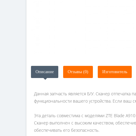
Описание
Отзывы (0)
Изготовитель
Данная запчасть является Б/У. Сканер отпечатка п
функциональности вашего устройства. Если ваш с
Эта деталь совместима с моделями ZTE Blade A910
Сканер выполнен с высоким качеством, обеспечив
обеспечивать его безопасность.