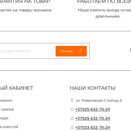
АРАНТИЯ НА ТОВАР
РАБОТАЕМ ПО ВСЕЙ
рантия на товары магазина
Наши клиенты всегда оста
довольными.
Готово
ЫЙ КАБИНЕТ
НАШИ КОНТАКТЫ
кабинет
ул. Романовская Слобода 9
+37525-632-70-24
 заказов
ладки
+37529-632-70-24
а новостей
+37533-632-70-24