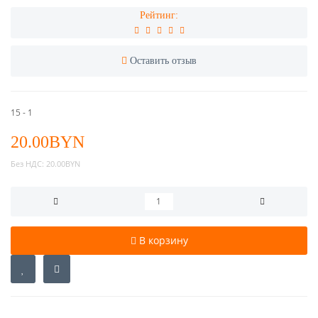
Рейтинг:
Оставить отзыв
15 - 1
20.00BYN
Без НДС:
20.00BYN
В корзину