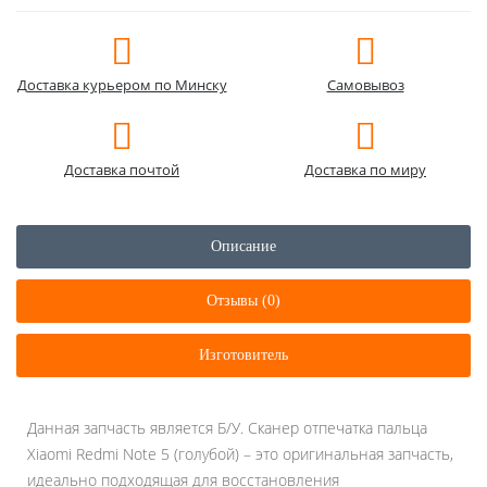
Доставка курьером по Минску
Самовывоз
Доставка почтой
Доставка по миру
Описание
Отзывы (0)
Изготовитель
Данная запчасть является Б/У. Сканер отпечатка пальца
Xiaomi Redmi Note 5 (голубой) – это оригинальная запчасть,
идеально подходящая для восстановления