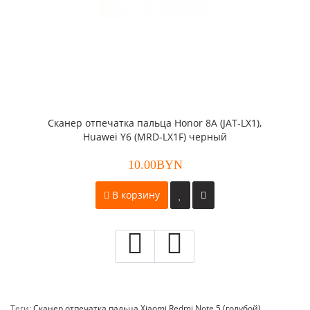
Сканер отпечатка пальца Honor 8A (JAT-LX1),
Huawei Y6 (MRD-LX1F) черный
10.00BYN
В корзину
Теги:
Сканер отпечатка пальца Xiaomi Redmi Note 5 (голубой)
,