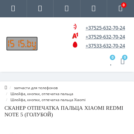
0
+37525-632-70-24
+37529-632-70-24
+37533-632-70-24
0
0
запчасти для телефонов
Шлейфа, кнопки, отпечатка пальца
Шлейфа, кнопки, отпечатка пальца Xiaomi
СКАНЕР ОТПЕЧАТКА ПАЛЬЦА XIAOMI REDMI
NOTE 5 (ГОЛУБОЙ)