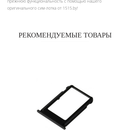
прежнюю функциональность с помощью нашего
оригинального сим-лотка от 1515.by!
РЕКОМЕНДУЕМЫЕ ТОВАРЫ