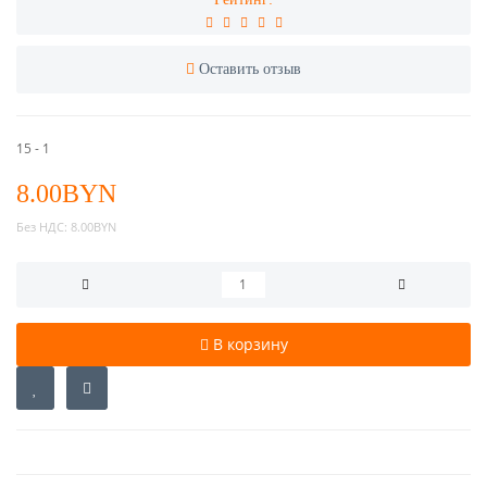
Оставить отзыв
15 - 1
8.00BYN
Без НДС:
8.00BYN
В корзину