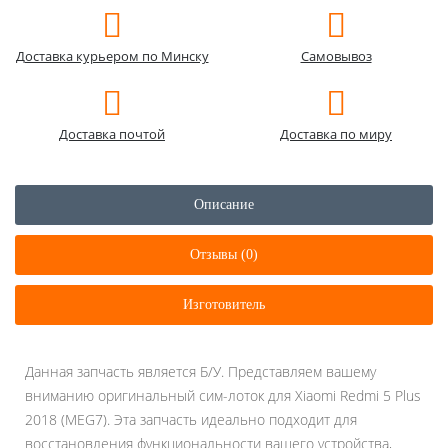
Доставка курьером по Минску
Самовывоз
Доставка почтой
Доставка по миру
Описание
Отзывы (0)
Изготовитель
Данная запчасть является Б/У. Представляем вашему
вниманию оригинальный сим-лоток для Xiaomi Redmi 5 Plus
2018 (MEG7). Эта запчасть идеально подходит для
восстановления функциональности вашего устройства,