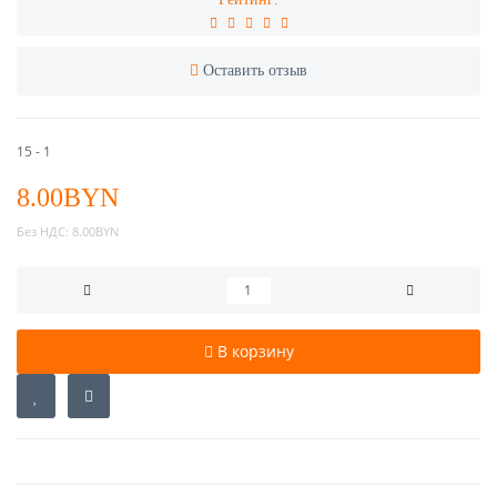
Оставить отзыв
15 - 1
8.00BYN
Без НДС:
8.00BYN
В корзину