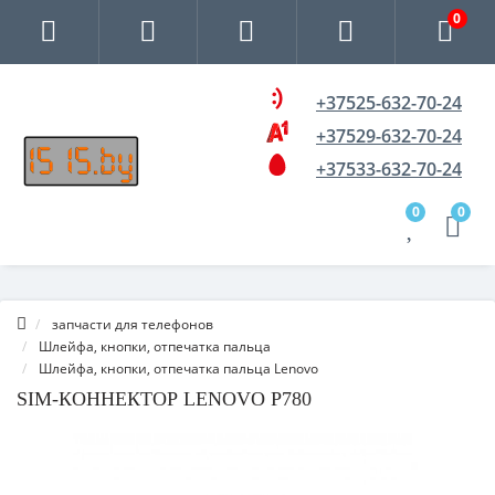
0
+37525-632-70-24
+37529-632-70-24
+37533-632-70-24
0
0
запчасти для телефонов
Шлейфа, кнопки, отпечатка пальца
Шлейфа, кнопки, отпечатка пальца Lenovo
SIM-КОННЕКТОР LENOVO P780