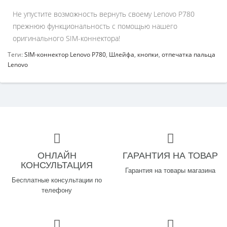
Не упустите возможность вернуть своему Lenovo P780
прежнюю функциональность с помощью нашего
оригинального SIM-коннектора!
Теги:
SIM-коннектор Lenovo P780
,
Шлейфа
,
кнопки
,
отпечатка пальца
Lenovo
ОНЛАЙН
ГАРАНТИЯ НА ТОВАР
КОНСУЛЬТАЦИЯ
Гарантия на товары магазина
Бесплатные консультации по
телефону