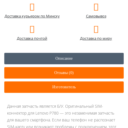
Доставка курьером по Минску
Самовывоз
Доставка почтой
Доставка по миру
Описание
Отзывы (0)
Изготовитель
Данная запчасть является Б/У. Оригинальный SIM-
коннектор для Lenovo P780 — это незаменимая запчасть
для вашего смартфона. Если ваш телефон не распознает
SIM-карту или возникают проблемы с подключением, этот