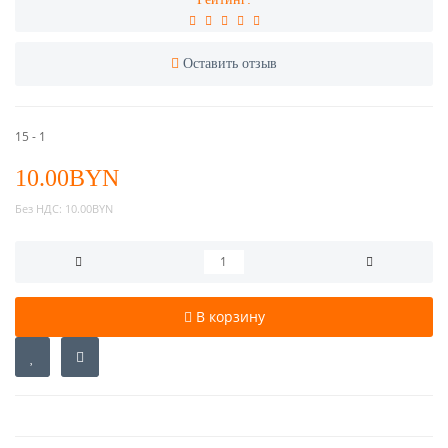
Оставить отзыв
15 - 1
10.00BYN
Без НДС:
10.00BYN
В корзину