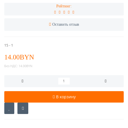
Рейтинг:
Оставить отзыв
15 - 1
14.00BYN
Без НДС:
14.00BYN
В корзину