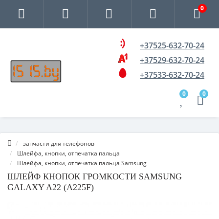
0
+37525-632-70-24
+37529-632-70-24
+37533-632-70-24
0
0
запчасти для телефонов
Шлейфа, кнопки, отпечатка пальца
Шлейфа, кнопки, отпечатка пальца Samsung
ШЛЕЙФ КНОПОК ГРОМКОСТИ SAMSUNG
GALAXY A22 (A225F)