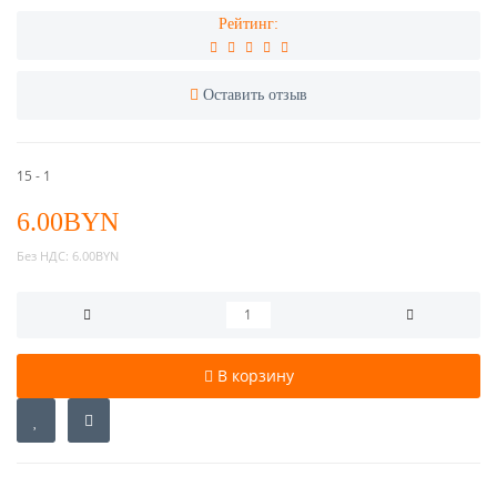
Рейтинг:
Оставить отзыв
15 - 1
6.00BYN
Без НДС:
6.00BYN
В корзину