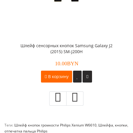
Шлейф сенсорных кнопок Samsung Galaxy J2
(2015) SM-J200H
10.00BYN
В корзину
Теги:
Шлейф кнопок громкости Philips Xenium W6610
,
Шлейфа
,
кнопки
,
отпечатка пальца Philips