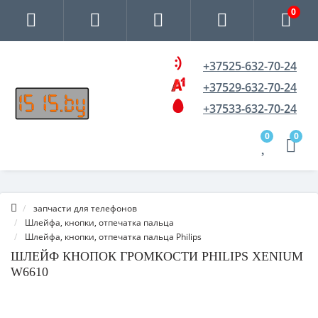
0
+37525-632-70-24
+37529-632-70-24
+37533-632-70-24
0
0
запчасти для телефонов
Шлейфа, кнопки, отпечатка пальца
Шлейфа, кнопки, отпечатка пальца Philips
ШЛЕЙФ КНОПОК ГРОМКОСТИ PHILIPS XENIUM
W6610