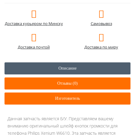
Доставка курьером по Минску
Самовывоз
Доставка почтой
Доставка по миру
Описание
Отзывы (0)
Изготовитель
Данная запчасть является Б/У. Представляем вашему
вниманию оригинальный шлейф кнопок громкости для
телефона Philips Xenium W6610. Эта запчасть является