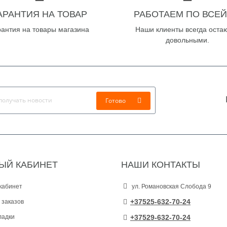
АРАНТИЯ НА ТОВАР
РАБОТАЕМ ПО ВСЕЙ
рантия на товары магазина
Наши клиенты всегда оста
довольными.
Готово
ЫЙ КАБИНЕТ
НАШИ КОНТАКТЫ
кабинет
ул. Романовская Слобода 9
+37525-632-70-24
 заказов
ладки
+37529-632-70-24