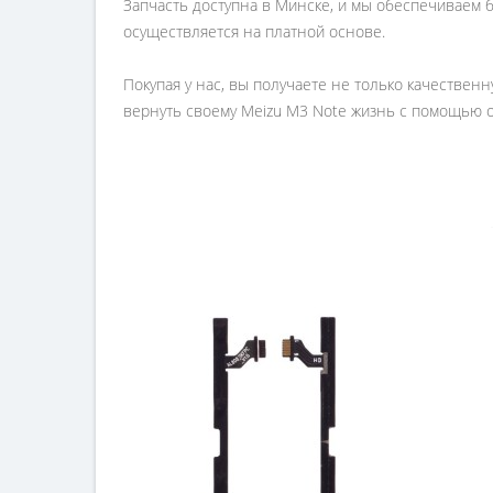
Запчасть доступна в Минске, и мы обеспечиваем б
осуществляется на платной основе.
Покупая у нас, вы получаете не только качественн
вернуть своему Meizu M3 Note жизнь с помощью о