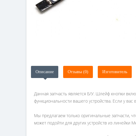
Описание
Отзывы (0)
Изготовитель
Данная запчасть является Б/У. Шлейф кнопки вклю
функциональности вашего устройства. Если у вас 
Мы предлагаем только оригинальные запчасти, чт
может подойти для других устройств из линейки M