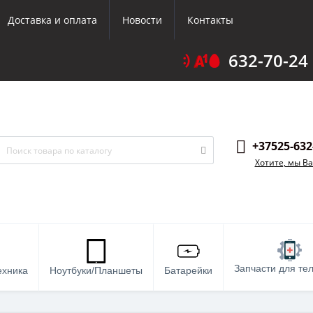
Доставка и оплата
Новости
Контакты
632-70-24
+37525-632
Хотите, мы В
Запчасти для те
ехника
Ноутбуки/Планшеты
Батарейки