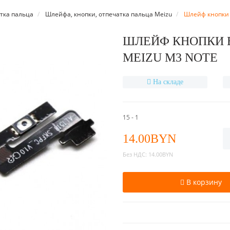
тка пальца
Шлейфа, кнопки, отпечатка пальца Meizu
Шлейф кнопки 
ШЛЕЙФ КНОПКИ 
MEIZU M3 NOTE
На складе
15 - 1
14.00BYN
Без НДС:
14.00BYN
В корзину