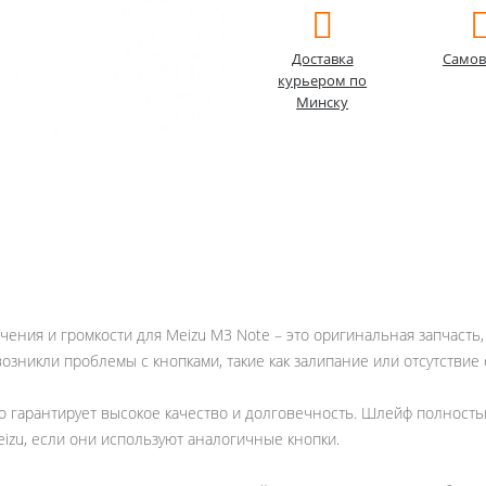
Доставка
Самов
курьером по
Минску
чения и громкости для Meizu M3 Note – это оригинальная запчасть
возникли проблемы с кнопками, такие как залипание или отсутстви
о гарантирует высокое качество и долговечность. Шлейф полность
eizu, если они используют аналогичные кнопки.