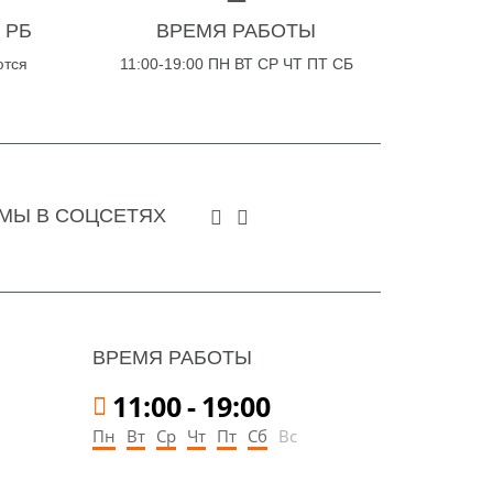
 РБ
ВРЕМЯ РАБОТЫ
ются
11:00-19:00 ПН ВТ СР ЧТ ПТ СБ
МЫ В СОЦСЕТЯХ
ВРЕМЯ РАБОТЫ
11:00
-
19:00
Пн
Вт
Ср
Чт
Пт
Сб
Вс