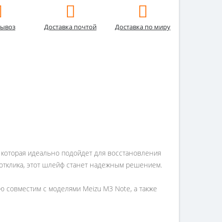
ывоз
Доставка почтой
Доставка по миру
, которая идеально подойдет для восстановления
е отклика, этот шлейф станет надежным решением.
ю совместим с моделями Meizu M3 Note, а также